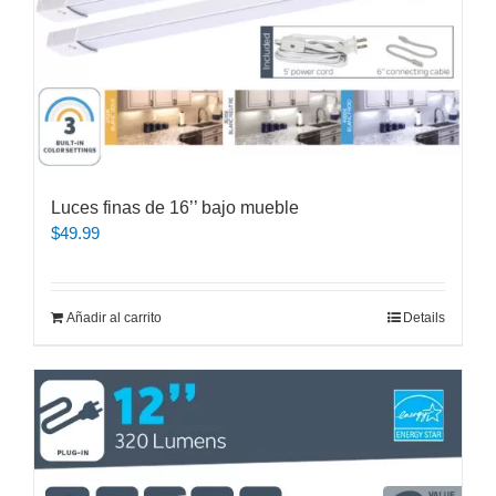
Luces finas de 16’’ bajo mueble
$
49.99
Añadir al carrito
Details