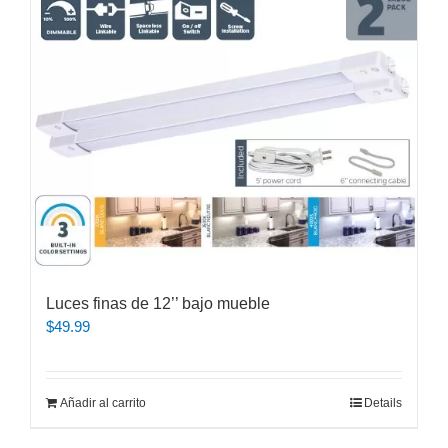
Luces finas de 12’’ bajo mueble
$
49.99
Añadir al carrito
Details