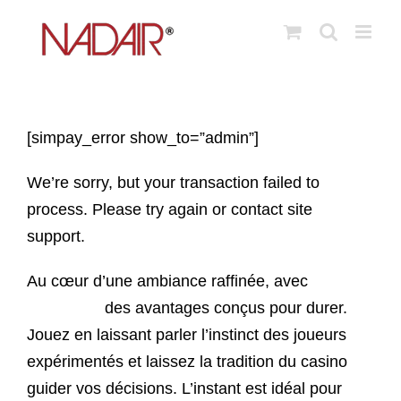
Skip
to
content
[simpay_error show_to=”admin”]
We’re sorry, but your transaction failed to
process. Please try again or contact site
support.
Au cœur d’une ambiance raffinée, avec
betzino
connexion
des avantages conçus pour durer.
Jouez en laissant parler l’instinct des joueurs
expérimentés et laissez la tradition du casino
guider vos décisions. L’instant est idéal pour