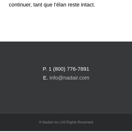
continuer, tant que l’élan reste intact.
P. 1 (800) 776-7891
E.
info@nadair.com
® Nadair inc | All Rights Reserved